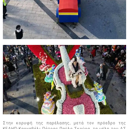
Στην κορυφή της παρέλασης, μετά τον πρόεδρο της
ΚΕΔΗΠ-Καρναβάλι Πάτρας Παύλο Σκούρα, τα μέλη του ΔΣ