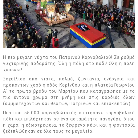
Η πιο μεγάλη νύχτα του Πατρινού Καρναβαλιού! Σε ρυθμό
νυχτερινής ποδαράτης. Όλη η πόλη στο πόδι! Όλη η πόλη
χορεύει!
Ξεχείλισε από νιάτα, παλμό, ζωντάνια, ενέργεια και
προπάντων χορό η οδός Κορίνθου και η πλατεία Γεωργίου
Α΄ το πρώτο βράδυ του Μαρτίου που καταγράφηκε με το
πιο έντονο χρώμα στη μνήμη και στις καρδιές όλων
(συμμετεχόντων και θεατών, Πατρινών και επισκεπτών).
Περίπου 55.000 καρναβαλιστές «πάτησαν» καρναβαλικό
πόδι και μπλέχτηκαν σε ένα ασταμάτητο πανηγύρι, όπου
η χαρά, η εξωστρέφεια, το ξέφρενο κέφι και η φαντασία
ξεδιπλώθηκαν σε όλο τους το μεγαλείο.