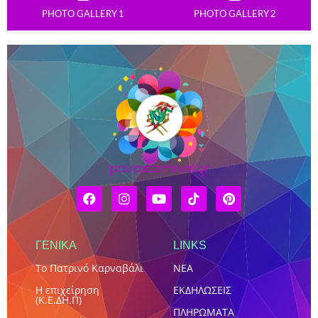
PHOTO GALLERY 1
PHOTO GALLERY 2
ΓΕΝΙΚΑ
LINKS
Το Πατρινό Καρναβάλι
NEA
Η επιχείρηση
ΕΚΔΗΛΩΣΕΙΣ
(Κ.Ε.ΔΗ.Π)
ΠΛΗΡΩΜΑΤΑ