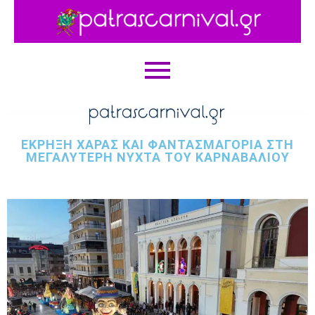
ΈΚΡΗΞΗ ΧΑΡΆΣ ΚΑΙ ΦΑΝΤΑΣΜΑΓΟΡΊΑ ΣΤΗ
ΜΕΓΑΛΎΤΕΡΗ ΝΎΧΤΑ ΤΟΥ ΚΑΡΝΑΒΑΛΙΟΎ