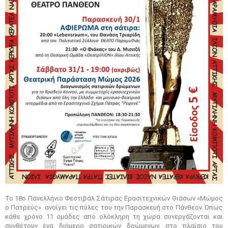
Το 18ο Πανελλήνιο Φεστιβάλ Σάτιρας Ερασιτεχνικών Θιάσων «Μώμος
ο Πατρεύς» ανοίγει τις πύλες του την Παρασκευή στο Πάνθεον. Όπως
κάθε χρόνο 11 ομάδες από ολόκληρη τη χώρα συνεργάζονται και
συνθέτουν ένα διήμερο σατιρικών δρώμενων, στο πλαίσιο του