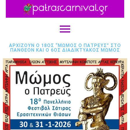
ΑΡΧΊΖΟΥΝ Ο 18ΟΣ “ΜΏΜΟΣ Ο ΠΑΤΡΕΎΣ” ΣΤΟ
ΠΆΝΘΕΟΝ ΚΑΙ Ο 6ΟΣ ΔΙΑΔΙΚΤΥΑΚΌΣ ΜΏΜΟΣ