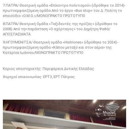
7.ΠΑΤΡΑ/ Θεατρική ομάδα «Επίκεντρο πολιτισμού» (ιδρύθηκε το 2014)-
πρωτοεμφανιζόμενη ομάδα Από το έργο «Bus stop» του Δ. Πολίτη το
επεισόδιο «O.M.G.»/ΜΟΝΟΠΡΑΚΤΟ ΠΡΩΤΟΤΥΠΟ
8.ΠΑΤΡΑ/ θεατρική Ομάδα «Ταξιδευτές της πρόζας» (ιδρύθηκε το
2008) Από την παράσταση «Ο αχόρταγος» του Δημήτρη Ψαθά/
ΑΠΟΣΠΑΣΜΑΤΑ
9.ΗΓΟΥΜΕΝΙΤΣΑ/ Θεατρική ομάδα «Histriones» (ιδρύθηκε το 2024)-
πρωτοεμφανιζόμενη ομάδα «Κάπου μεταξύ και στον αέρα» της
Κατερίνα Ιωάννου/ΜΟΝΟΠΡΑΚΤΟ ΠΡΩΤΟΤΥΠΟ
Κύριος υποστηρικτής: Περιφέρεια Δυτικής Ελλάδας
Χορηγοί επικοινωνίας: ΕΡΤ3, ΕΡΤ Πάτρας