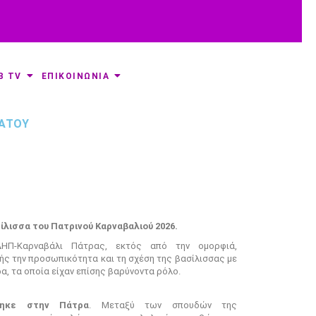
B TV
ΕΠΙΚΟΙΝΩΝΙΑ
ΡΆΤΟΥ
ίλισσα του Πατρινού Καρναβαλιού 2026.
ΗΠ-Καρναβάλι Πάτρας, εκτός από την ομορφιά,
ής την προσωπικότητα και τη σχέση της βασίλισσας με
α, τα οποία είχαν επίσης βαρύνοντα ρόλο.
θηκε στην Πάτρα
. Μεταξύ των σπουδών της