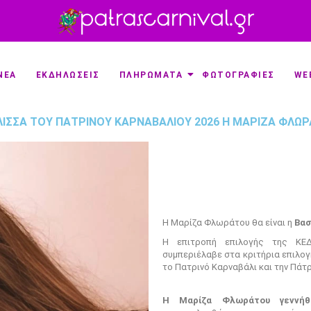
ΝΕΑ
ΕΚΔΗΛΩΣΕΙΣ
ΠΛΗΡΩΜΑΤΑ
ΦΩΤΟΓΡΑΦΙΕΣ
WE
ΛΙΣΣΑ ΤΟΥ ΠΑΤΡΙΝΟΎ ΚΑΡΝΑΒΑΛΙΟΎ 2026 Η ΜΑΡΊΖΑ ΦΛΩ
Η Μαρίζα Φλωράτου θα είναι η
Βασ
Η επιτροπή επιλογής της ΚΕΔ
συμπεριέλαβε στα κριτήρια επιλογ
το Πατρινό Καρναβάλι και την Πάτρ
Η Μαρίζα Φλωράτου γεννή