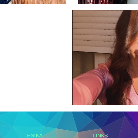
ΓΕΝΙΚΑ
LINKS