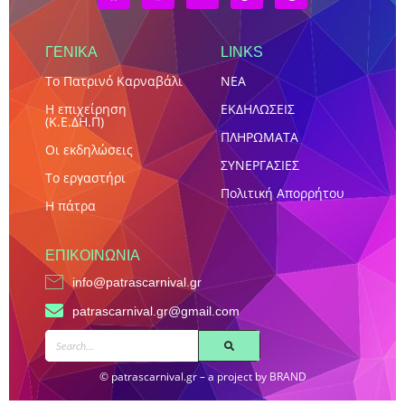
ΓΕΝΙΚΑ
LINKS
Το Πατρινό Καρναβάλι
NEA
Η επιχείρηση
ΕΚΔΗΛΩΣΕΙΣ
(Κ.Ε.ΔΗ.Π)
ΠΛΗΡΩΜΑΤΑ
Οι εκδηλώσεις
ΣΥΝΕΡΓΑΣΙΕΣ
Το εργαστήρι
Πολιτική Απορρήτου
Η πάτρα
ΕΠΙΚΟΙΝΩΝΊΑ
info@patrascarnival.gr
patrascarnival.gr@gmail.com
SEARCH
© patrascarnival.gr – a project by BRAND