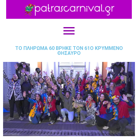
ΤΟ ΠΛΉΡΩΜΑ 60 ΒΡΉΚΕ ΤΟΝ 61Ο ΚΡΥΜΜΈΝΟ
ΘΗΣΑΥΡΌ