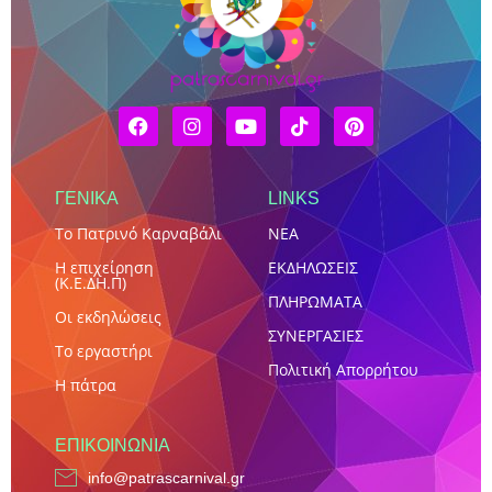
ΓΕΝΙΚΑ
LINKS
Το Πατρινό Καρναβάλι
NEA
Η επιχείρηση
ΕΚΔΗΛΩΣΕΙΣ
(Κ.Ε.ΔΗ.Π)
ΠΛΗΡΩΜΑΤΑ
Οι εκδηλώσεις
ΣΥΝΕΡΓΑΣΙΕΣ
Το εργαστήρι
Πολιτική Απορρήτου
Η πάτρα
ΕΠΙΚΟΙΝΩΝΊΑ
info@patrascarnival.gr