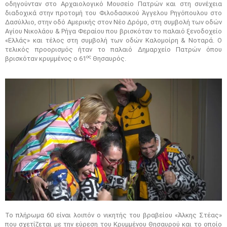
οδηγούνταν στο Αρχαιολογικό Μουσείο Πατρών και στη συνέχεια
διαδοχικά στην προτομή του Φιλοδασικού Άγγελου Ρηγόπουλου στο
Δασύλλιο, στην οδό Αμερικής στον Νέο Δρόμο, στη συμβολή των οδών
Αγίου Νικολάου & Ρήγα Φεραίου που βρισκόταν το παλαιό ξενοδοχείο
«Ελλάς» και τέλος στη συμβολή των οδών Καλομοίρη & Νοταρά. Ο
τελικός προορισμός ήταν το παλαιό Δημαρχείο Πατρών όπου
ος
βρισκόταν κρυμμένος ο 61
Θησαυρός.
Το πλήρωμα 60 είναι λοιπόν ο νικητής του βραβείου «Άλκης Στέας»
που σχετίζεται με την εύρεση του Κρυμμένου Θησαυρού και το οποίο