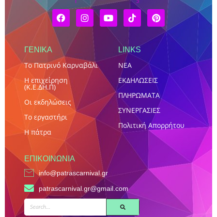
ΓΕΝΙΚΑ
LINKS
Το Πατρινό Καρναβάλι
NEA
Η επιχείρηση
ΕΚΔΗΛΩΣΕΙΣ
(Κ.Ε.ΔΗ.Π)
ΠΛΗΡΩΜΑΤΑ
Οι εκδηλώσεις
ΣΥΝΕΡΓΑΣΙΕΣ
Το εργαστήρι
Πολιτική Απορρήτου
Η πάτρα
ΕΠΙΚΟΙΝΩΝΊΑ
info@patrascarnival.gr
patrascarnival.gr@gmail.com
SEARCH