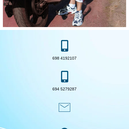
698 4192107
694 5279287