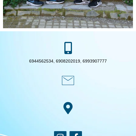
6944562534, 6908202019, 6993907777