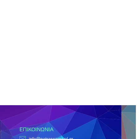
ΕΠΙΚΟΙΝΩΝΊΑ
info@patrascarnival.gr