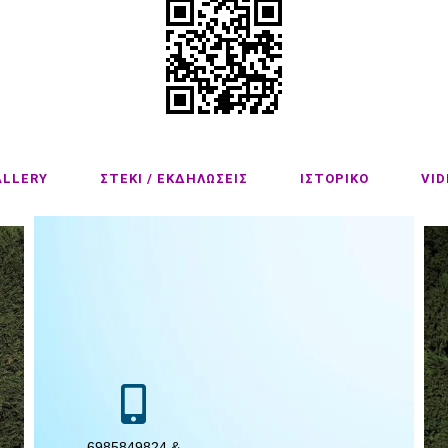
ALLERY
ΣΤΕΚΙ / ΕΚΔΗΛΩΣΕΙΣ
ΙΣΤΟΡΙΚΟ
VID
6985849824 &