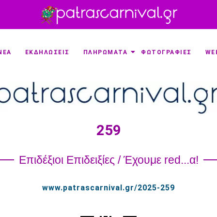
ΝΕΑ
ΕΚΔΗΛΩΣΕΙΣ
ΠΛΗΡΩΜΑΤΑ
ΦΩΤΟΓΡΑΦΙΕΣ
WE
259
Επιδέξιοι Επιδειξίες / Έχουμε red...α!
www.patrascarnival.gr/2025-259