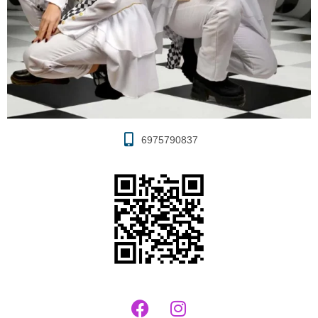
6975790837