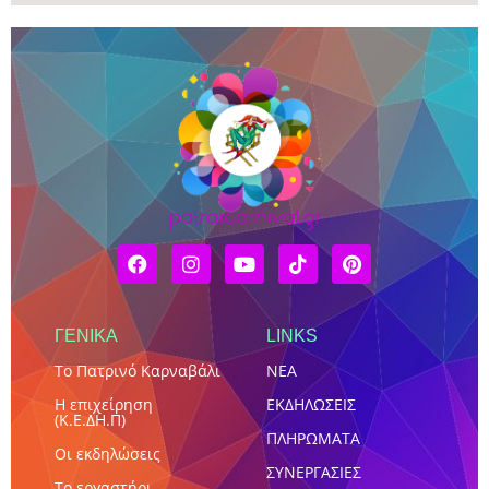
ΓΕΝΙΚΑ
LINKS
Το Πατρινό Καρναβάλι
NEA
Η επιχείρηση
ΕΚΔΗΛΩΣΕΙΣ
(Κ.Ε.ΔΗ.Π)
ΠΛΗΡΩΜΑΤΑ
Οι εκδηλώσεις
ΣΥΝΕΡΓΑΣΙΕΣ
Το εργαστήρι