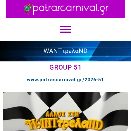
WANTτρελαND
GROUP 51
www.patrascarnival.gr/2026-51