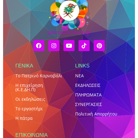
ΓΕΝΙΚΑ
LINKS
Το Πατρινό Καρναβάλι
NEA
Η επιχείρηση
ΕΚΔΗΛΩΣΕΙΣ
(Κ.Ε.ΔΗ.Π)
ΠΛΗΡΩΜΑΤΑ
Οι εκδηλώσεις
ΣΥΝΕΡΓΑΣΙΕΣ
Το εργαστήρι
Πολιτική Απορρήτου
Η πάτρα
ΕΠΙΚΟΙΝΩΝΊΑ