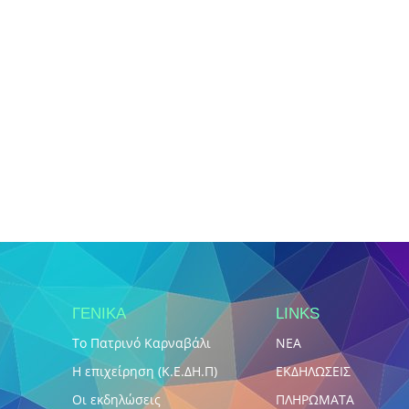
ΓΕΝΙΚΑ
LINKS
Το Πατρινό Καρναβάλι
NEA
Η επιχείρηση (Κ.Ε.ΔΗ.Π)
ΕΚΔΗΛΩΣΕΙΣ
Οι εκδηλώσεις
ΠΛΗΡΩΜΑΤΑ