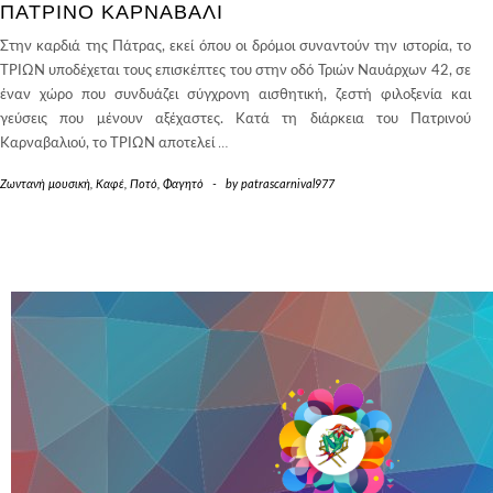
ΠΑΤΡΙΝΌ ΚΑΡΝΑΒΆΛΙ
Στην καρδιά της Πάτρας, εκεί όπου οι δρόμοι συναντούν την ιστορία, το
ΤΡΙΩΝ υποδέχεται τους επισκέπτες του στην οδό Τριών Ναυάρχων 42, σε
έναν χώρο που συνδυάζει σύγχρονη αισθητική, ζεστή φιλοξενία και
γεύσεις που μένουν αξέχαστες. Κατά τη διάρκεια του Πατρινού
Καρναβαλιού, το ΤΡΙΩΝ αποτελεί
…
Ζωντανή μουσική
,
Καφέ
,
Ποτό
,
Φαγητό
-
by
patrascarnival977