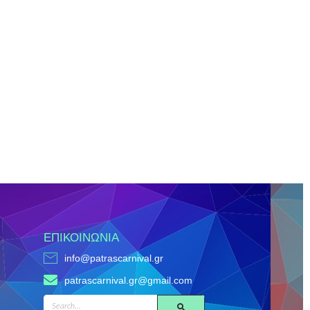
ΕΠΙΚΟΙΝΩΝΊΑ
info@patrascarnival.gr
patrascarnival.gr@gmail.com
SEARCH