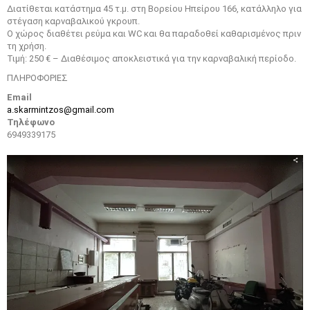
Διατίθεται κατάστημα 45 τ.μ. στη Βορείου Ηπείρου 166, κατάλληλο για
στέγαση καρναβαλικού γκρουπ.
Ο χώρος διαθέτει ρεύμα και WC και θα παραδοθεί καθαρισμένος πριν
τη χρήση.
Τιμή: 250 € – Διαθέσιμος αποκλειστικά για την καρναβαλική περίοδο.
ΠΛΗΡΟΦΟΡΙΕΣ
Email
a.skarmintzos@gmail.com
Τηλέφωνο
6949339175