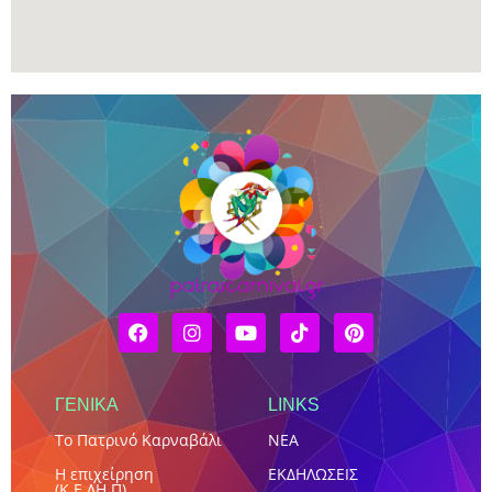
ΓΕΝΙΚΑ
LINKS
Το Πατρινό Καρναβάλι
NEA
Η επιχείρηση
ΕΚΔΗΛΩΣΕΙΣ
(Κ.Ε.ΔΗ.Π)