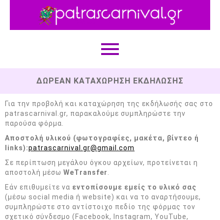
ΔΩΡΕΑΝ ΚΑΤΑΧΩΡΗΣΗ ΕΚΔΗΛΩΣΗΣ
Για την προβολή και καταχώρηση της εκδήλωσής σας στο
patrascarnival.gr, παρακαλούμε συμπληρώστε την
παρούσα φόρμα.
Αποστολή υλικού (φωτογραφίες, μακέτα, βίντεο ή
links):
patrascarnival.gr@gmail.com
Σε περίπτωση μεγάλου όγκου αρχείων, προτείνεται η
αποστολή μέσω
WeTransfer
.
Εάν επιθυμείτε να
εντοπίσουμε εμείς το υλικό σας
(μέσω social media ή website) και να το αναρτήσουμε,
συμπληρώστε στο αντίστοιχο πεδίο της φόρμας τον
σχετικό σύνδεσμο (Facebook, Instagram, YouTube,