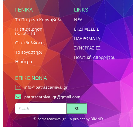
ΓΕΝΙΚΑ
LINKS
Το Πατρινό Καρναβάλι
NEA
Η επιχείρηση
ΕΚΔΗΛΩΣΕΙΣ
(Κ.Ε.ΔΗ.Π)
ΠΛΗΡΩΜΑΤΑ
Οι εκδηλώσεις
ΣΥΝΕΡΓΑΣΙΕΣ
Το εργαστήρι
Πολιτική Απορρήτου
Η πάτρα
ΕΠΙΚΟΙΝΩΝΊΑ
info@patrascarnival.gr
patrascarnival.gr@gmail.com
SEARCH
© patrascarnival.gr – a project by BRAND