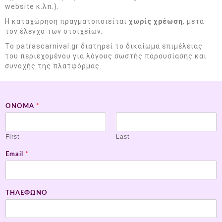
website κ.λπ.).
Η καταχώρηση πραγματοποιείται
χωρίς χρέωση
, μετά
τον έλεγχο των στοιχείων.
Το patrascarnival.gr διατηρεί το δικαίωμα επιμέλειας
του περιεχομένου για λόγους σωστής παρουσίασης και
συνοχής της πλατφόρμας.
ΟΝΟΜΑ
*
First
Last
Email
*
ΤΗΛΕΦΩΝΟ