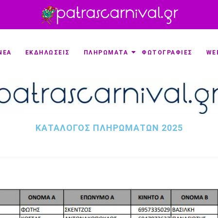
ΝΕΑ
ΕΚΔΗΛΩΣΕΙΣ
ΠΛΗΡΩΜΑΤΑ
ΦΩΤΟΓΡΑΦΙΕΣ
WE
ΚΑΤΑΛΟΓΟΣ ΠΛΗΡΩΜΑΤΩΝ 2025