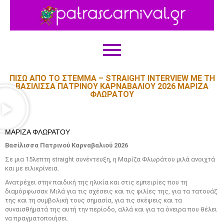
ΠΊΣΩ ΑΠΌ ΤΟ ΣΤΈΜΜΑ – STRAIGHT INTERVIEW ΜΕ ΤΗ
ΒΑΣΊΛΙΣΣΑ ΠΑΤΡΙΝΟΎ ΚΑΡΝΑΒΑΛΙΟΎ 2026 ΜΑΡΊΖΑ
ΦΛΩΡΆΤΟΥ
ΜΑΡΊΖΑ ΦΛΩΡΆΤΟΥ
Βασίλισσα Πατρινού Καρναβαλιού 2026
Σε μια 15λεπτη straight συνέντευξη, η Μαρίζα Φλωράτου μιλά ανοιχτά
και με ειλικρίνεια.
Ανατρέχει στην παιδική της ηλικία και στις εμπειρίες που τη
διαμόρφωσαν. Μιλά για τις σχέσεις και τις φιλίες της, για τα τατουάζ
της και τη συμβολική τους σημασία, για τις σκέψεις και τα
συναισθήματά της αυτή την περίοδο, αλλά και για τα όνειρα που θέλει
να πραγματοποιήσει.