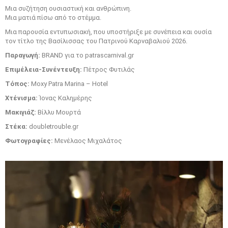
Μια συζήτηση ουσιαστική και ανθρώπινη.
Μια ματιά πίσω από το στέμμα.
Μια παρουσία εντυπωσιακή, που υποστήριξε με συνέπεια και ουσία
τον τίτλο της Βασίλισσας του Πατρινού Καρναβαλιού 2026.
Παραγωγή:
BRAND για το patrascarnival.gr
Επιμέλεια-
Συνέντευξη
:
Πέτρος Φυτιλάς
T
όπος:
Moxy Patra Marina – Hotel
Χτένισμα:
Ίονας Καλημέρης
Μακιγιάζ:
Βίλλυ Μουρτά
Στέκα:
doubletrouble.gr
Φωτογραφίες:
Mενέλαος Μιχαλάτος