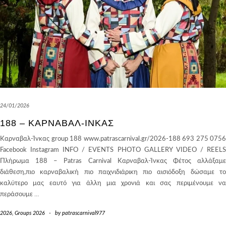
24/01/2026
188 – ΚΑΡΝΑΒΑΛ-ΊΝΚΑΣ
Καρναβαλ-Ίνκας group 188 www.patrascarnival.gr/2026-188 693 275 0756
Facebook Instagram INFO / EVENTS PHOTO GALLERY VIDEO / REELS
Πλήρωμα 188 – Patras Carnival Καρναβαλ-Ίνκας Φέτος αλλάξαμε
διάθεση,πιο καρναβαλική πιο παιχνιδιάρικη πιο αισιόδοξη δώσαμε το
καλύτερο μας εαυτό για άλλη μια χρονιά και σας περιμένουμε να
περάσουμε
…
2026
,
Groups 2026
-
by
patrascarnival977