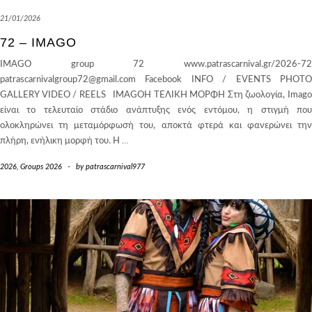
21/01/2026
72 – IMAGO
IMAGO group 72 www.patrascarnival.gr/2026-72
patrascarnivalgroup72@gmail.com Facebook INFO / EVENTS PHOTO
GALLERY VIDEO / REELS IMAGOΗ ΤΕΛΙΚΗ ΜΟΡΦΗ Στη ζωολογία, Imago
είναι το τελευταίο στάδιο ανάπτυξης ενός εντόμου, η στιγμή που
ολοκληρώνει τη μεταμόρφωσή του, αποκτά φτερά και φανερώνει την
πλήρη, ενήλικη μορφή του. Η
…
2026
,
Groups 2026
-
by
patrascarnival977