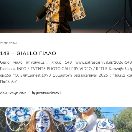
21/01/2026
148 – GIALLO ΓΙΑΛΌ
Giallo γιαλό πηγαίναμε…. group 148 www.patrascarnival.gr/2026-148
Facebook INFO / EVENTS PHOTO GALLERY VIDEO / REELS Καρναβαλική
ομάδα “Οι Επίτιμοι”est.1993 Συμμετοχή patrascarnival 2025 : “Τέλεια και
Παύλοβα”
2026
,
Groups 2026
-
by
patrascarnival977