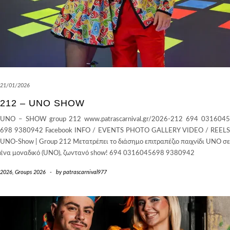
21/01/2026
212 – UNO SHOW
UNO – SHOW group 212 www.patrascarnival.gr/2026-212 694 0316045
698 9380942 Facebook INFO / EVENTS PHOTO GALLERY VIDEO / REELS
UNO-Show | Group 212 Μετατρέπει το διάσημο επιτραπέζιο παιχνίδι UNO σε
ένα μοναδικό (UNO), ζωντανό show! 694 0316045698 9380942
2026
,
Groups 2026
-
by
patrascarnival977