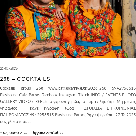
21/01/2026
268 – COCKTAILS
Cocktails group 268 www.patrascarnival.gr/2026-268 6942958515
Playhouse Cafe Patras Facebook Instagram Tiktok INFO / EVENTS PHOTO
GALLERY VIDEO / REELS Το γκρουπ γεμίζει, το πάρτι πλησιάζει Μη μείνεις
νηφάλιος — κάνε εγγραφή τώρα ΣΤΟΙΧΕΙΑ ΕΠΙΚΟΙΝΩΝΙΑΣ
ΠΛΗΡΩΜΑΤΟΣ 6942958515 Playhouse Patras, Ρήγα Φεραίου 127 Το 2025
σας γλυκάναμε
…
2026
,
Groups 2026
-
by
patrascarnival977