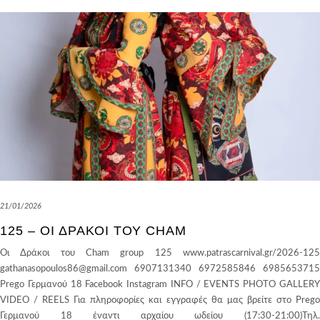
21/01/2026
125 – ΟΙ ΔΡΆΚΟΙ ΤΟΥ CHAM
Οι Δράκοι του Cham group 125 www.patrascarnival.gr/2026-125
gathanasopoulos86@gmail.com 6907131340 6972585846 6985653715
Prego Γερμανού 18 Facebook Instagram INFO / EVENTS PHOTO GALLERY
VIDEO / REELS Για πληροφορίες και εγγραφές θα μας βρείτε στο Prego
Γερμανού 18 έναντι αρχαίου ωδείου (17:30-21:00)Τηλ.