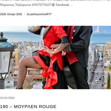
Ψαρώνεις Τηλέφωνο: 6947073637📘 Facebook:
…
2026
,
Groups 2026
-
by
patrascarnival977
21/01/2026
190 – MΟΥΡΛΈΝ ROUGE