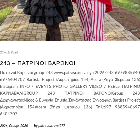
21/01/2026
243 – ΠΑΤΡΙΝΟΊ BΑΡΏΝΟΙ
Πατρινοί Βαρώνοι group 243 www.patrascarnival.gr/2026-243 6979885940
6976404707 Bartista Project (Ακρωτηρίου 154) Acera (Ρήγα Φεραίου 136)
Instagram INFO / EVENTS PHOTO GALLERY VIDEO / REELS ΠΑΤΡΙΝΟ
ΚΑΡΝΑΒΑΛΙGROUP 243 ΠΑΤΡΙΝΟΙ ΒΑΡΟΝΟΙGroup 243
ΔιοργανωτέςΝίκος & Ευγενία Σημεία Συνάντησης ΕγγραφώνBartista Project
(Ακρωτηρίου 154)Acera (Ρήγα Φεραίου 136) Τηλ:697 9885940697
6404707
2026
,
Groups 2026
-
by
patrascarnival977