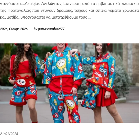
ντυνόμαστε…Azulejos Αντλώντας έμπνευση από τα εμβληματικά πλακάκια
της Πορτογαλίας που ντύνουν δρόμους, τοίχους και σπίτια γεμάτα χρώματα
και μοτίβα, υποσχόμαστε να μετατρέψουμε τους
…
2026
,
Groups 2026
-
by
patrascarnival977
21/01/2026