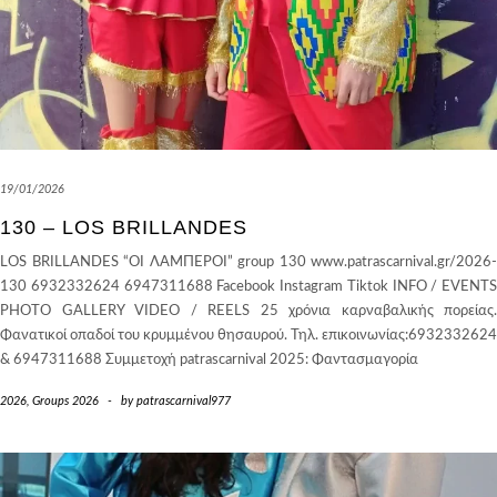
19/01/2026
130 – LOS BRILLANDES
LOS BRILLANDES “ΟΙ ΛΑΜΠΕΡΟΙ” group 130 www.patrascarnival.gr/2026-
130 6932332624 6947311688 Facebook Instagram Tiktok INFO / EVENTS
PHOTO GALLERY VIDEO / REELS 25 χρόνια καρναβαλικής πορείας.
Φανατικοί οπαδοί του κρυμμένου θησαυρού. Τηλ. επικοινωνίας:6932332624
& 6947311688 Συμμετοχή patrascarnival 2025: Φαντασμαγορία
2026
,
Groups 2026
-
by
patrascarnival977