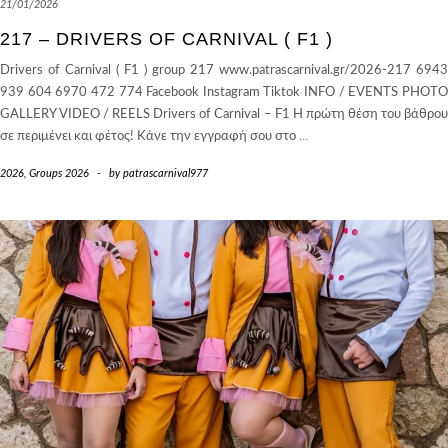
21/01/2026
217 – DRIVERS OF CARNIVAL ( F1 )
Drivers of Carnival ( F1 ) group 217 www.patrascarnival.gr/2026-217 6943
939 604 6970 472 774 Facebook Instagram Tiktok INFO / EVENTS PHOTO
GALLERY VIDEO / REELS Drivers of Carnival – F1 Η πρώτη θέση του βάθρου
σε περιμένει και φέτος! Κάνε την εγγραφή σου στο
…
2026
,
Groups 2026
-
by
patrascarnival977