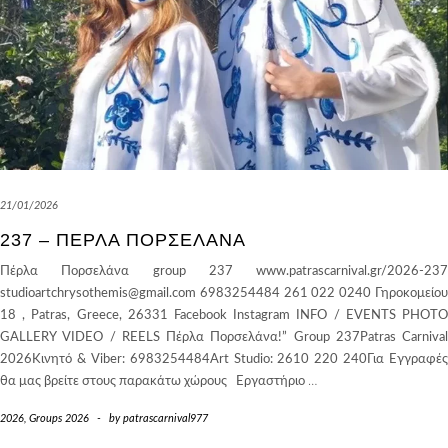
21/01/2026
237 – ΠΈΡΛΑ ΠΟΡΣΕΛΆΝΑ
Πέρλα Πορσελάνα group 237 www.patrascarnival.gr/2026-237
studioartchrysothemis@gmail.com 6983254484 261 022 0240 Γηροκομείου
18 , Patras, Greece, 26331 Facebook Instagram INFO / EVENTS PHOTO
GALLERY VIDEO / REELS Πέρλα Πορσελάνα!” Group 237Patras Carnival
2026Κινητό & Viber: 6983254484Art Studio: 2610 220 240Για Εγγραφές
θα μας βρείτε στους παρακάτω χώρους Εργαστήριο
…
2026
,
Groups 2026
-
by
patrascarnival977