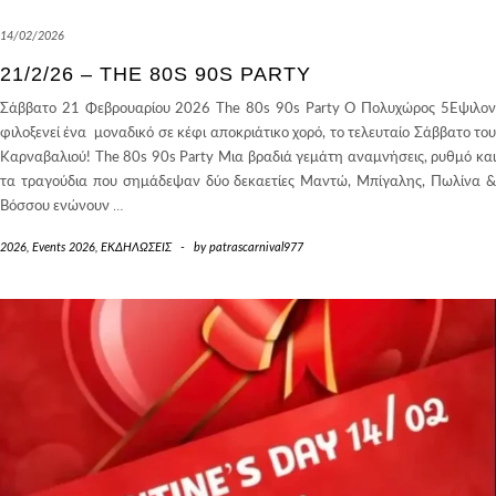
14/02/2026
21/2/26 – THE 80S 90S PARTY
Σάββατο 21 Φεβρουαρίου 2026 The 80s 90s Party O Πολυχώρος 5Εψιλον
φιλοξενεί ένα μοναδικό σε κέφι αποκριάτικο χορό, το τελευταίο Σάββατο του
Καρναβαλιού! The 80s 90s Party Μια βραδιά γεμάτη αναμνήσεις, ρυθμό και
τα τραγούδια που σημάδεψαν δύο δεκαετίες Μαντώ, Μπίγαλης, Πωλίνα &
Βόσσου ενώνουν
…
2026
,
Events 2026
,
ΕΚΔΗΛΩΣΕΙΣ
-
by
patrascarnival977