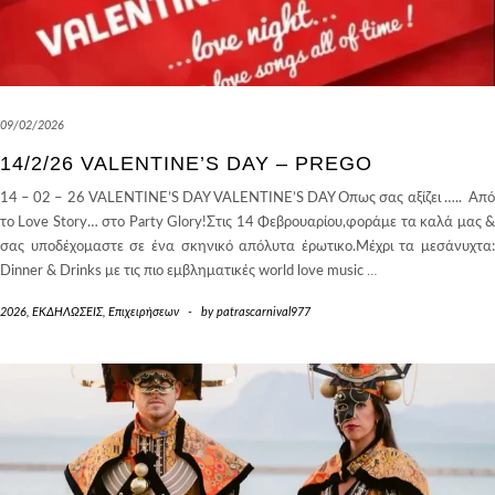
09/02/2026
14/2/26 VALENTINE’S DAY – PREGO
14 – 02 – 26 VALENTINE’S DAY VALENTINE’S DAY Οπως σας αξίζει ….. Από
το Love Story… στο Party Glory!Στις 14 Φεβρουαρίου,φοράμε τα καλά μας &
σας υποδέχομαστε σε ένα σκηνικό απόλυτα έρωτικο.Μέχρι τα μεσάνυχτα:
Dinner & Drinks με τις πιο εμβληματικές world love music
…
2026
,
ΕΚΔΗΛΩΣΕΙΣ
,
Επιχειρήσεων
-
by
patrascarnival977