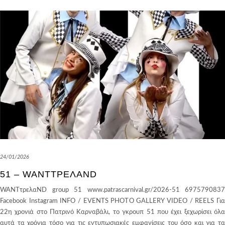
24/01/2026
51 – WANTΤΡΕΛΑND
WANTτρελαND group 51 www.patrascarnival.gr/2026-51 6975790837
Facebook Instagram INFO / EVENTS PHOTO GALLERY VIDEO / REELS Για
22η χρονιά στο Πατρινό Καρναβάλι, το γκρουπ 51 που έχει ξεχωρίσει όλα
αυτά τα χρόνια τόσο για τις εντυπωσιακές εμφανίσεις του όσο και για τα