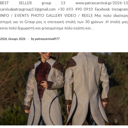
BEST SELLER group 13 www.patrascarnival.gr/2026-13
carnivalpatrasgroup13@gmail.com +30 693 490 0910 Facebook Instagram
INFO / EVENTS PHOTO GALLERY VIDEO / REELS Μια πολύ ιδιαίτερη
στιγμή για το Group μας η επετειακή στολή των 30 χρόνων .Η στολή μας
είναι πολύ ξεχωριστή και φτιαγμένημε πολύ αγάπη και
…
2026
,
Groups 2026
-
by
patrascarnival977