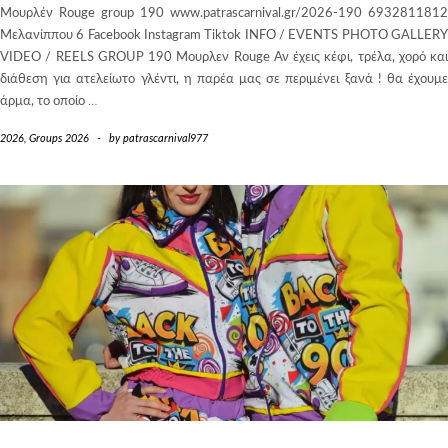
Mουρλέν Rouge group 190 www.patrascarnival.gr/2026-190 6932811812
Μελανίππου 6 Facebook Instagram Tiktok INFO / EVENTS PHOTO GALLERY
VIDEO / REELS GROUP 190 Μουρλεν Rouge Αν έχεις κέφι, τρέλα, χορό και
διάθεση για ατελείωτο γλέντι, η παρέα μας σε περιμένει ξανά ! θα έχουμε
άρμα, το οποίο
…
2026
,
Groups 2026
-
by
patrascarnival977