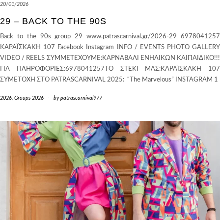
20/01/2026
29 – BACK TO THE 90S
Back to the 90s group 29 www.patrascarnival.gr/2026-29 6978041257
ΚΑΡΑΪΣΚΆΚΗ 107 Facebook Instagram INFO / EVENTS PHOTO GALLERY
VIDEO / REELS ΣΥΜΜΕΤΈΧΟΥΜΕ:ΚΑΡΝΑΒΑΛΙ ΕΝΗΛΙΚΩΝ ΚΑΙΠΑΙΔΙΚΟ!!!
ΓΙΑ ΠΛΗΡΟΦΟΡΊΕΣ:6978041257ΤΟ ΣΤΈΚΙ ΜΑΣ:ΚΑΡΑΪΣΚΆΚΗ 107
ΣΥΜΕΤΟΧΗ ΣΤΟ PATRASCARNIVAL 2025: “The Marvelous” INSTAGRAM 1
2026
,
Groups 2026
-
by
patrascarnival977