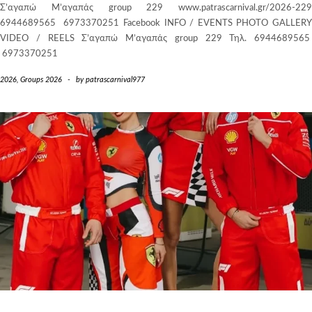
Σ’αγαπώ Μ’αγαπάς group 229 www.patrascarnival.gr/2026-229
6944689565 6973370251 Facebook INFO / EVENTS PHOTO GALLERY
VIDEO / REELS Σ’αγαπώ Μ’αγαπάς group 229 Τηλ. 6944689565
6973370251
2026
,
Groups 2026
-
by
patrascarnival977