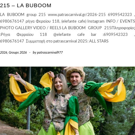
215 – LA BUBOOM
LA BUBOOM group 215 www.patrascarnival.gr/2026-215 6909542323 ,
6980676147 ρήγα Φεραίου 118, (elefante cafe) Instagram INFO / EVENTS
PHOTO GALLERY VIDEO / REELS LA BUBOOM GROUP 215Πληροφορίες
:Ρήγα Φερραίου 118 @elefante cafe bar :6909542323 ,
6980676147 Συμμετοχή στο patrascarnival 2025: ALL STARS
2026
,
Groups 2026
-
by
patrascarnival977