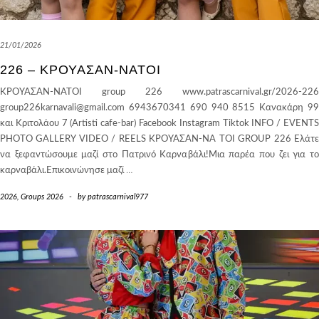
21/01/2026
226 – ΚΡΟΥΑΣΑΝ-ΝΑΤΟΙ
ΚΡΟΥΑΣΑΝ-ΝΑΤΟΙ group 226 www.patrascarnival.gr/2026-226
group226karnavali@gmail.com 6943670341 690 940 8515 Κανακάρη 99
και Κριτολάου 7 (Artisti cafe-bar) Facebook Instagram Tiktok INFO / EVENTS
PHOTO GALLERY VIDEO / REELS ΚΡΟΥΑΣΑΝ-ΝΑ ΤΟΙ GROUP 226 Ελάτε
να ξεφαντώσουμε μαζί στο Πατρινό Καρναβάλι!Μια παρέα που ζει για το
καρναβάλι.Επικοινώνησε μαζί
…
2026
,
Groups 2026
-
by
patrascarnival977