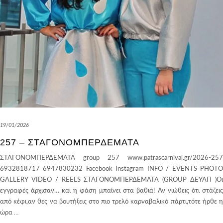
19/01/2026
257 – ΣΤΑΓΟΝΟΜΠΕΡΔΕΜΑΤΑ
ΣΤΑΓΟΝΟΜΠΕΡΔΕΜΑΤΑ group 257 www.patrascarnival.gr/2026-257
6932818717 6947830232 Facebook Instagram INFO / EVENTS PHOTO
GALLERY VIDEO / REELS ΣΤΑΓΟΝΟΜΠΕΡΔΕΜΑΤΑ (GROUP ΔΕΥΑΠ )Οι
εγγραφές άρχισαν… και η φάση μπαίνει στα βαθιά! Αν νιώθεις ότι στάζεις
από κέφι,αν θες να βουτήξεις στο πιο τρελό καρναβαλικό πάρτι,τότε ήρθε η
ώρα
…